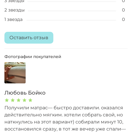
3 звезды
0
2 звезды
0
1 звезда
0
Оставить отзыв
Фотографии покупателей
Любовь Бойко
Получили матрас— быстро доставили. оказался
действительно мягким. хотели собрать свой, но
наткнулись на этот вариант) собирали минут 10,
восстановился сразу, в тот же вечер уже спали—