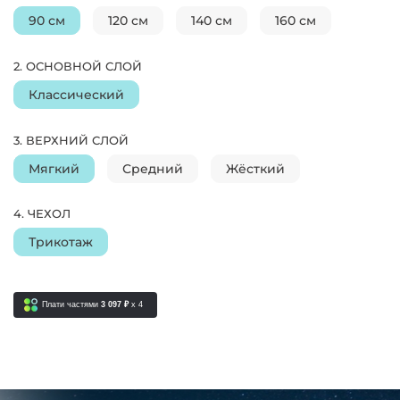
90 см
120 см
140 см
160 см
2. ОСНОВНОЙ СЛОЙ
Классический
3. ВЕРХНИЙ СЛОЙ
Мягкий
Средний
Жёсткий
4. ЧЕХОЛ
Трикотаж
Плати частями
3 097 ₽
x 4