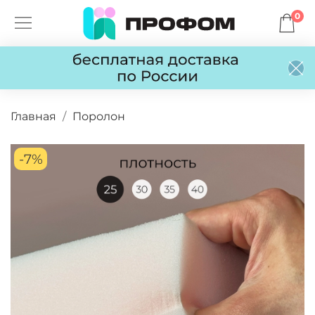
0
Главная
Поролон
-7%