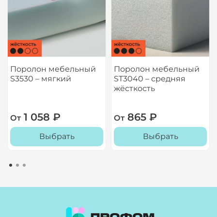
Поролон мебельный
Поролон мебельный
S3530 – мягкий
ST3040 – средняя
жёсткость
1 058 ₽
865 ₽
От
От
Выбрать
Выбрать