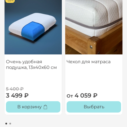
-35%
Очень удобная
Чехол для матраса
подушка, 13х40х60 см
5 400 ₽
3 499 ₽
4 059 ₽
От
В корзину
Выбрать