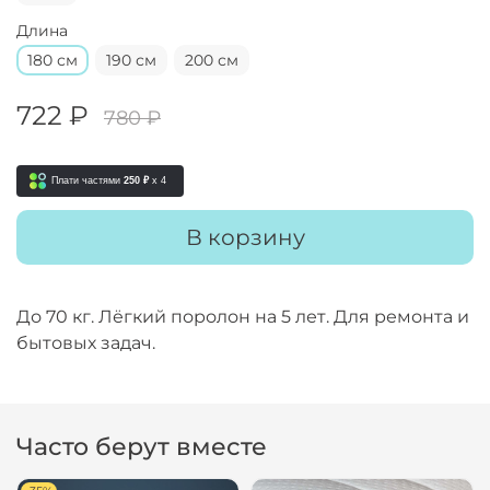
Длина
180 см
190 см
200 см
722 ₽
780 ₽
Плати частями
250 ₽
x 4
В корзину
До 70 кг. Лёгкий поролон на 5 лет. Для ремонта и
бытовых задач.
Часто берут вместе