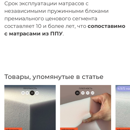
Срок эксплуатации матрасов с
независимыми пружинными блоками
премиального ценового сегмента
составляет 10 и более лет, что
сопоставимо
с матрасами из ППУ
.
Товары, упомянутые в статье
4.9/5 н