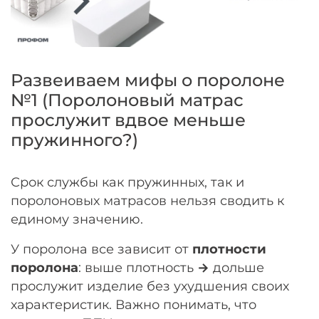
Развеиваем мифы о поролоне
№1 (Поролоновый матрас
прослужит вдвое меньше
пружинного?)
Срок службы как пружинных, так и
поролоновых матрасов нельзя сводить к
единому значению.
У поролона все зависит от
плотности
поролона
: выше плотность
→
дольше
прослужит изделие без ухудшения своих
характеристик. Важно понимать, что